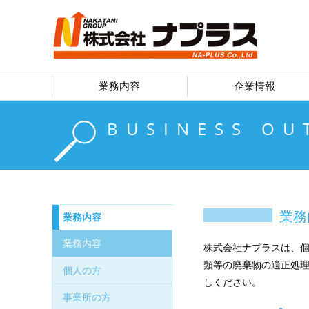
業務内容
企業情報
BUSINESS OU
業務
業務内容
業務内容
株式会社ナプラスは、
類等の廃棄物の適正処
個人の方
しください。
事業所の方