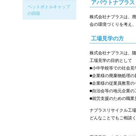
アバウトナプラス
ペットボトルキャップ
の回収
株式会社ナプラスは、
会の環境づくりを考え
工場見学の方
株式会社ナプラスは、
工場見学の目的として
■小中学校等での社会見
■企業様の廃棄物処理の
■企業様の従業員教育の
■自治会等の地元企業の
■就労支援のための職業
ナプラスリサイクル工
どんなことでもご相談