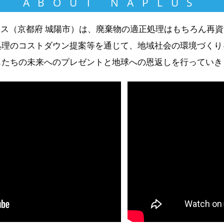
ABOUT NAPLUS
ス（京都府 城陽市）は、廃棄物の適正処理はもちろん再
処理のコストダウン提案等を通じて、地域社会の環境づくり
もたちの未来へのプレゼントと地球への恩返しを行っていき