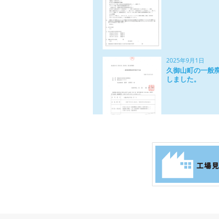
2025年9月1日
久御山町の一般
しました。
2025年9月1日
城陽市の一般廃
ました。