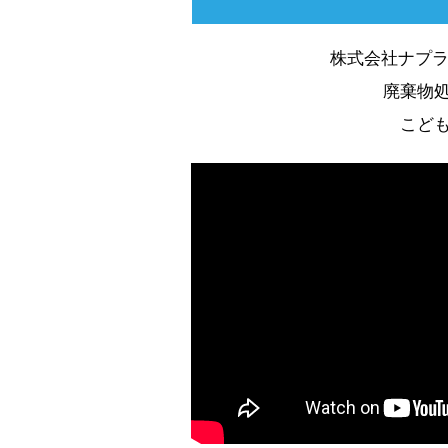
株式会社ナプラ
廃棄物
こど